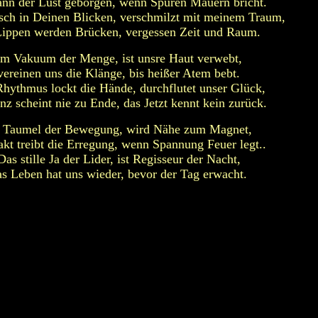
nn der Lust geborgen, wenn Spüren Mauern bricht.
ch in Deinen Blicken, verschmilzt mit meinem Traum,
Lippen werden Brücken, vergessen Zeit und Raum.
Im Vakuum der Menge, ist unsre Haut verwebt,
vereinen uns die Klänge, bis heißer Atem bebt.
hythmus lockt die Hände, durchflutet unser Glück,
nz scheint nie zu Ende, das Jetzt kennt kein zurück.
 Taumel der Bewegung, wird Nähe zum Magnet,
akt treibt die Erregung, wenn Spannung Feuer legt..
Das stille Ja der Lider, ist Regisseur der Nacht,
as Leben hat uns wieder, bevor der Tag erwacht.