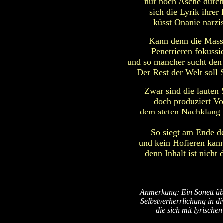
nur noch Asche durch
sich die Lyrik ihrer
küsst Onanie narzi
Kann denn die Mass
Penetrieren fokussi
und so mancher sucht den
Der Rest der Welt soll 
Zwar sind die lauten 
doch produziert Vo
dem steten Nachklang 
So siegt am Ende de
und kein Hofieren kan
denn Inhalt ist nicht
Anmerkung: Ein Sonett ü
Selbstverherrlichung in di
die sich mit lyrische